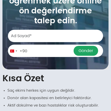
öğrenmek üzere online
ön değerlendirme
talep edin.
Phone number
Gönder
+90
Turkey
+90
Kısa Özet
Saç ekimi herkes için uygun değildir.
Donör alan kapasitesi en belirleyici faktördür.
Aktif dökülme ve bazı hastalıklar risk oluşturabilir.