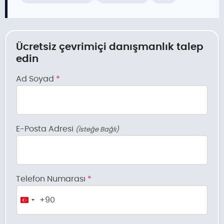
Ücretsiz çevrimiçi danışmanlık talep
edin
Ad Soyad
*
E-Posta Adresi
(İsteğe Bağlı)
Telefon Numarası
*
+90
Turkey
+90