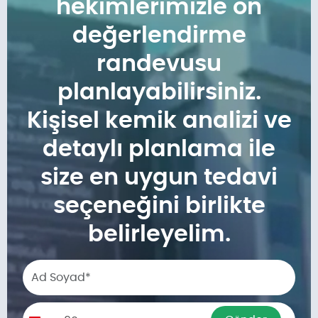
hekimlerimizle ön
değerlendirme
randevusu
planlayabilirsiniz.
Kişisel kemik analizi ve
detaylı planlama ile
size en uygun tedavi
seçeneğini birlikte
belirleyelim.
Phone number