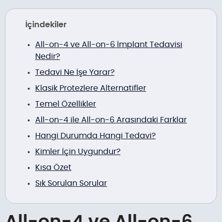
İçindekiler
All-on-4 ve All-on-6 İmplant Tedavisi
Nedir?
Tedavi Ne İşe Yarar?
Klasik Protezlere Alternatifler
Temel Özellikler
All-on-4 ile All-on-6 Arasındaki Farklar
Hangi Durumda Hangi Tedavi?
Kimler İçin Uygundur?
Kısa Özet
Sık Sorulan Sorular