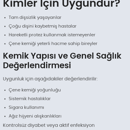
Kimler İçin Uygundur?
Tam dişsizlik yaşayanlar
Çoğu dişini kaybetmiş hastalar
Hareketli protez kullanmak istemeyenler
Çene kemiği yeterli hacme sahip bireyler
Kemik Yapısı ve Genel Sağlık
Değerlendirmesi
Uygunluk için aşağıdakiler değerlendirilir:
Çene kemiği yoğunluğu
Sistemik hastalıklar
Sigara kullanımı
Ağız hijyeni alışkanlıkları
Kontrolsüz diyabet veya aktif enfeksiyon