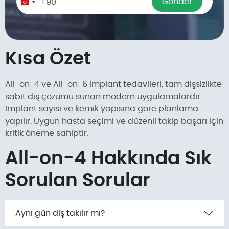
Gönder
+90
Turkey
+90
Kısa Özet
All-on-4 ve All-on-6 implant tedavileri, tam dişsizlikte
sabit diş çözümü sunan modern uygulamalardır.
İmplant sayısı ve kemik yapısına göre planlama
yapılır. Uygun hasta seçimi ve düzenli takip başarı için
kritik öneme sahiptir.
All-on-4 Hakkında Sık
Sorulan Sorular
Aynı gün diş takılır mı?