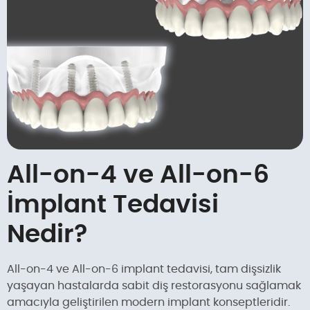
All-on-4 ve All-on-6
İmplant Tedavisi
Nedir?
All-on-4 ve All-on-6 implant tedavisi, tam dişsizlik
yaşayan hastalarda sabit diş restorasyonu sağlamak
amacıyla geliştirilen modern implant konseptleridir.