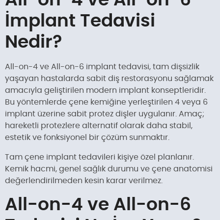
All-on-4 ve All-on-6
İmplant Tedavisi
Nedir?
All-on-4 ve All-on-6 implant tedavisi, tam dişsizlik
yaşayan hastalarda sabit diş restorasyonu sağlamak
amacıyla geliştirilen modern implant konseptleridir.
Bu yöntemlerde çene kemiğine yerleştirilen 4 veya 6
implant üzerine sabit protez dişler uygulanır. Amaç;
hareketli protezlere alternatif olarak daha stabil,
estetik ve fonksiyonel bir çözüm sunmaktır.
Tam çene implant tedavileri kişiye özel planlanır.
Kemik hacmi, genel sağlık durumu ve çene anatomisi
değerlendirilmeden kesin karar verilmez.
All-on-4 ve All-on-6