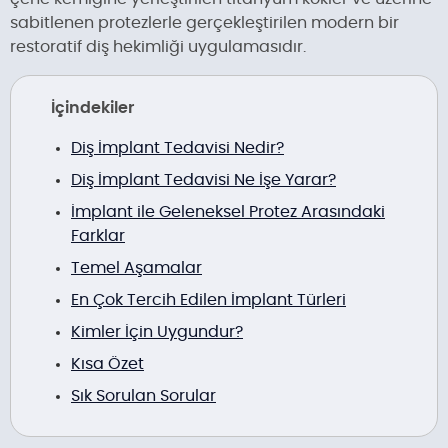
sabitlenen protezlerle gerçekleştirilen modern bir
restoratif diş hekimliği uygulamasıdır.
İçindekiler
Diş İmplant Tedavisi Nedir?
Diş İmplant Tedavisi Ne İşe Yarar?
İmplant ile Geleneksel Protez Arasındaki
Farklar
Temel Aşamalar
En Çok Tercih Edilen İmplant Türleri
Kimler İçin Uygundur?
Kısa Özet
Sık Sorulan Sorular