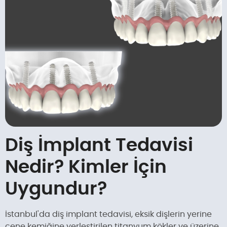
Diş İmplant Tedavisi
Nedir? Kimler İçin
Uygundur?
İstanbul'da diş implant tedavisi, eksik dişlerin yerine
çene kemiğine yerleştirilen titanyum kökler ve üzerine