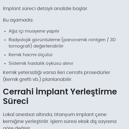
İmplant süreci detaylı analizle başlar.
Bu aşamada:
Ağız içi muayene yapılır
Radyolojik görüntüleme (panoramik röntgen / 3D
tomografi) değerlendirilir
Kemik hacmi ölçülür
Sistemik hastalık öyküsü alınır
Kemik yetersizliği varsa ileri cerrahi prosedürler
(kemik grefti vb.) planlanabilir.
Cerrahi İmplant Yerleştirme
Süreci
Lokal anestezi altında, titanyum implant çene
kemiğine yerleştirilir. İşlem süresi eksik diş sayısına
göre değişir.