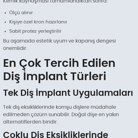
Kemik kaynaşması tamamlandıktan sonra:
Ölçü alınır
Kişiye özel kron hazırlanır
Sabit protez yerleştirilir
Bu aşamada estetik uyum ve kapanış dengesi
önemlidir.
En Çok Tercih Edilen
Diş İmplant Türleri
Tek Diş İmplant Uygulamaları
Tek diş eksikliklerinde komşu dişlere müdahale
edilmeden çözüm sunabilir. Doğal dişe en yakın
alternatiflerden biridir.
Çoklu Diş Eksikliklerinde