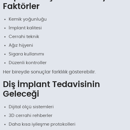
Faktörler
Kemik yoğunluğu
İmplant kalitesi
Cerrahi teknik
Ağız hijyeni
Sigara kullanımı
Düzenli kontroller
Her bireyde sonuçlar farklılık gösterebilir.
Diş İmplant Tedavisinin
Geleceği
Dijital ölçü sistemleri
3D cerrahi rehberler
Daha kısa iyileşme protokolleri