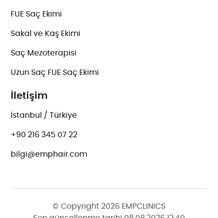
FUE Saç Ekimi
Sakal ve Kaş Ekimi
Saç Mezoterapisi
Uzun Saç FUE Saç Ekimi
İletişim
İstanbul / Türkiye
+90 216 345 07 22
bilgi@emphair.com
© Copyright 2026 EMPCLINICS
Son güncellenme tarihi 08.08.2026 12:40