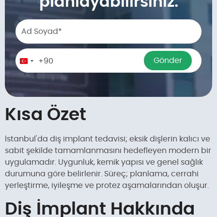
planlayabilirsiniz.
Phone number
Gönder
+90
Turkey
+90
Kısa Özet
İstanbul'da diş implant tedavisi; eksik dişlerin kalıcı ve
sabit şekilde tamamlanmasını hedefleyen modern bir
uygulamadır. Uygunluk, kemik yapısı ve genel sağlık
durumuna göre belirlenir. Süreç; planlama, cerrahi
yerleştirme, iyileşme ve protez aşamalarından oluşur.
Diş İmplant Hakkında