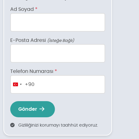
Ad Soyad
*
E-Posta Adresi
(İsteğe Bağlı)
Telefon Numarası
*
+90
Turkey
+90
Gönder
Gizliliğinizi korumayı taahhüt ediyoruz.