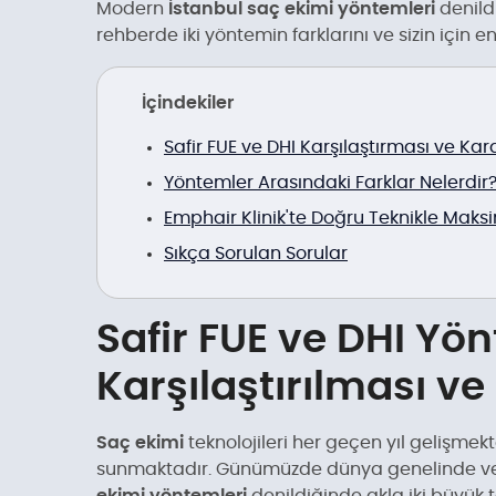
Modern
İstanbul saç ekimi yöntemleri
denildi
rehberde iki yöntemin farklarını ve sizin için e
İçindekiler
Safir FUE ve DHI Karşılaştırması ve Ka
Yöntemler Arasındaki Farklar Nelerdir
Emphair Klinik'te Doğru Teknikle Mak
Sıkça Sorulan Sorular
Safir FUE ve DHI Yö
Karşılaştırılması v
Saç ekimi
teknolojileri her geçen yıl gelişme
sunmaktadır. Günümüzde dünya genelinde ve 