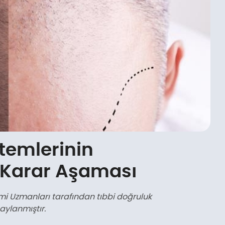
ntemlerinin
e Karar Aşaması
mi Uzmanları tarafından tıbbi doğruluk
aylanmıştır.