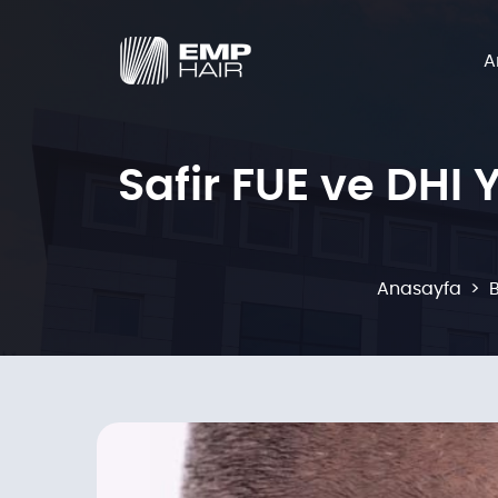
A
Safir FUE ve DHI 
Anasayfa