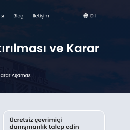
sı
Blog
İletişim
Dil
tırılması ve Karar
e Karar Aşaması
Ücretsiz çevrimiçi
danışmanlık talep edin