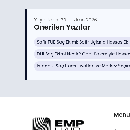
Yayın tarihi
30 Haziran 2026
Önerilen Yazılar
Safir FUE Saç Ekimi: Safir Uçlarla Hassas Ek
DHI Saç Ekimi Nedir? Choi Kalemiyle Hassa
İstanbul Saç Ekimi Fiyatları ve Merkez Seçi
Menü