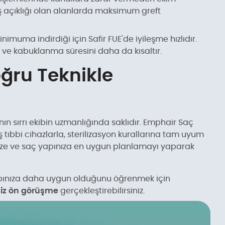
niş açıklığı olan alanlarda maksimum greft
nimuma indirdiği için Safir FUE'de iyileşme hızlıdır.
i ve kabuklanma süresini daha da kısaltır.
oğru Teknikle
n sırrı ekibin uzmanlığında saklıdır. Emphair Saç
 tıbbi cihazlarla, sterilizasyon kurallarına tam uyum
nize ve saç yapınıza en uygun planlamayı yaparak
pınıza daha uygun olduğunu öğrenmek için
siz ön görüşme
gerçekleştirebilirsiniz.