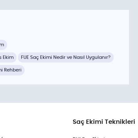
im
s Ekim
FUE Saç Ekimi Nedir ve Nasıl Uygulanır?
mi Rehberi
Saç Ekimi Teknikleri