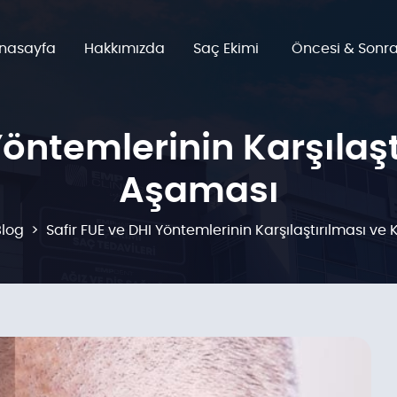
nasayfa
Hakkımızda
Saç Ekimi
Öncesi & Sonra
Yöntemlerinin Karşılaş
Aşaması
Blog
Safir FUE ve DHI Yöntemlerinin Karşılaştırılması v