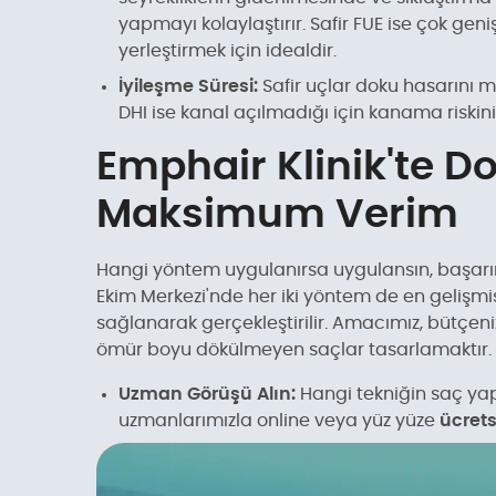
yapmayı kolaylaştırır. Safir FUE ise çok ge
yerleştirmek için idealdir.
İyileşme Süresi:
Safir uçlar doku hasarını mi
DHI ise kanal açılmadığı için kanama riskin
Emphair Klinik'te D
Maksimum Verim
Hangi yöntem uygulanırsa uygulansın, başarını
Ekim Merkezi'nde her iki yöntem de en gelişmiş
sağlanarak gerçekleştirilir. Amacımız, bütçe
ömür boyu dökülmeyen saçlar tasarlamaktır.
Uzman Görüşü Alın:
Hangi tekniğin saç ya
uzmanlarımızla online veya yüz yüze
ücret