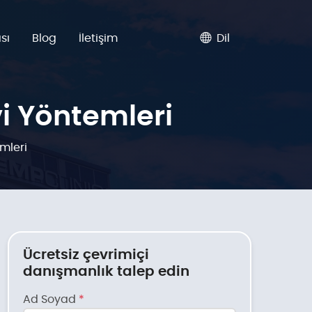
sı
Blog
İletişim
Dil
i Yöntemleri
mleri
Ücretsiz çevrimiçi
danışmanlık talep edin
Ad Soyad
*