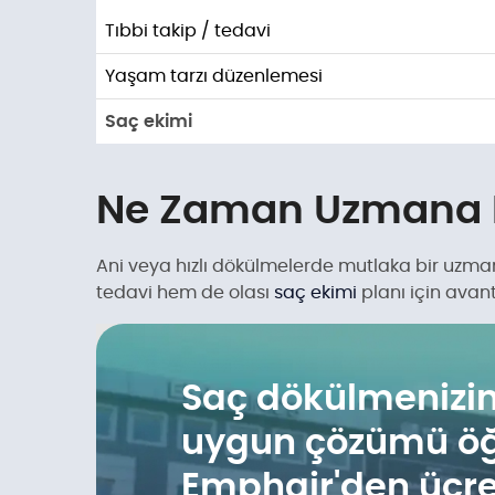
Tıbbi takip / tedavi
Yaşam tarzı düzenlemesi
Saç ekimi
Ne Zaman Uzmana 
Ani veya hızlı dökülmelerde mutlaka bir uzm
tedavi hem de olası
saç ekimi
planı için avant
Saç dökülmenizin
uygun çözümü öğ
Emphair'den ücret