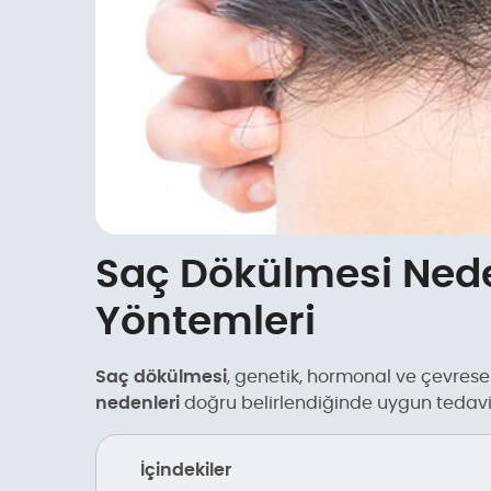
Saç Dökülmesi Nede
Yöntemleri
Saç dökülmesi
, genetik, hormonal ve çevresel
nedenleri
doğru belirlendiğinde uygun tedavi 
İçindekiler