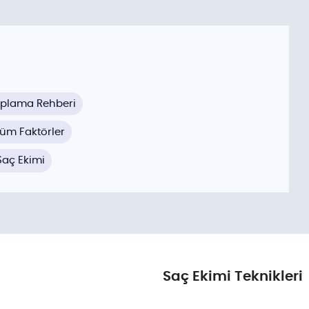
saplama Rehberi
 Tüm Faktörler
Saç Ekimi
Saç Ekimi Teknikleri