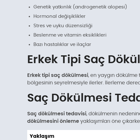
Genetik yatkınlık (androgenetik alopesi)
Hormonal değişiklikler
Stres ve uyku düzensizliği
Beslenme ve vitamin eksiklikleri
Bazı hastalıklar ve ilaçlar
Erkek Tipi Saç Dökü
Erkek tipi saç dökülmesi
, en yaygın dökülme t
bölgesinin seyrelmesiyle ilerler. İlerleme dere
Saç Dökülmesi Teda
Saç dökülmesi tedavisi
, dökülmenin nedenin
dökülmesini önleme
yaklaşımları öne çıkark
Yaklaşım