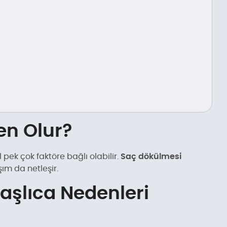
en Olur?
 pek çok faktöre bağlı olabilir.
Saç dökülmesi
ım da netleşir.
aşlıca Nedenleri