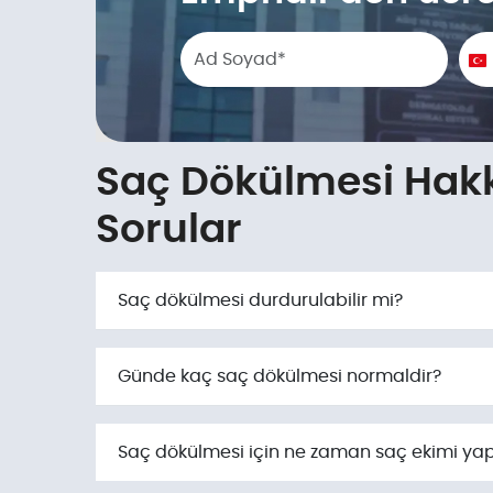
Phone number
T
+
Saç Dökülmesi Hakk
Sorular
Saç dökülmesi durdurulabilir mi?
Günde kaç saç dökülmesi normaldir?
Saç dökülmesi için ne zaman saç ekimi yapı