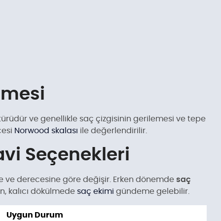
lmesi
ürüdür ve genellikle saç çizgisinin gerilemesi ve tepe
cesi
Norwood skalası
ile değerlendirilir.
vi Seçenekleri
e ve derecesine göre değişir. Erken dönemde
saç
en, kalıcı dökülmede
saç ekimi
gündeme gelebilir.
Uygun Durum