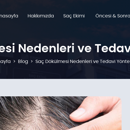
nasayfa
Hakkımızda
Saç Ekimi
Öncesi & Sonra
si Nedenleri ve Tedav
ayfa
Blog
Saç Dökülmesi Nedenleri ve Tedavi Yönte