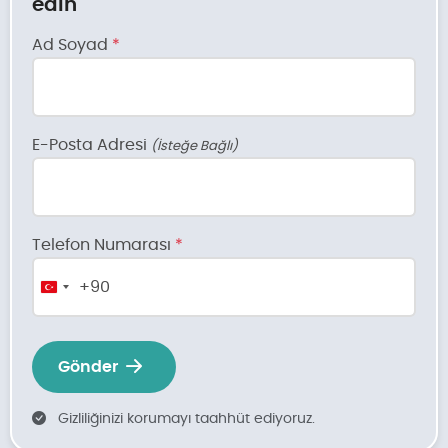
edin
Ad Soyad
*
E-Posta Adresi
(İsteğe Bağlı)
Telefon Numarası
*
+90
Turkey
+90
Gönder
Gizliliğinizi korumayı taahhüt ediyoruz.