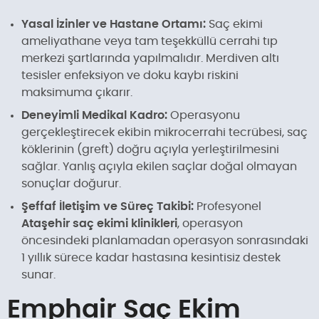
Yasal İzinler ve Hastane Ortamı:
Saç ekimi
ameliyathane veya tam teşekküllü cerrahi tıp
merkezi şartlarında yapılmalıdır. Merdiven altı
tesisler enfeksiyon ve doku kaybı riskini
maksimuma çıkarır.
Deneyimli Medikal Kadro:
Operasyonu
gerçekleştirecek ekibin mikrocerrahi tecrübesi, saç
köklerinin (greft) doğru açıyla yerleştirilmesini
sağlar. Yanlış açıyla ekilen saçlar doğal olmayan
sonuçlar doğurur.
Şeffaf İletişim ve Süreç Takibi:
Profesyonel
Ataşehir saç ekimi klinikleri
, operasyon
öncesindeki planlamadan operasyon sonrasındaki
1 yıllık sürece kadar hastasına kesintisiz destek
sunar.
Emphair Saç Ekim