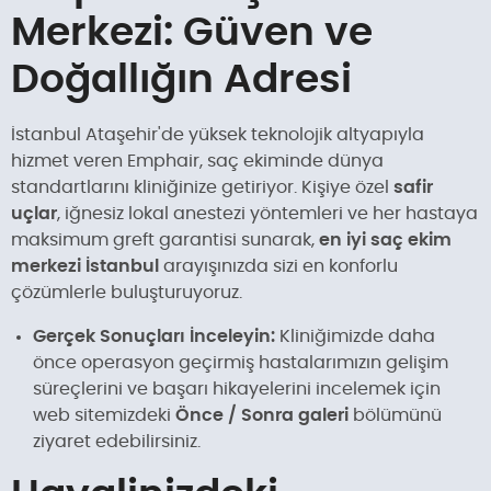
Merkezi: Güven ve
Doğallığın Adresi
İstanbul Ataşehir'de yüksek teknolojik altyapıyla
hizmet veren Emphair, saç ekiminde dünya
standartlarını kliniğinize getiriyor. Kişiye özel
safir
uçlar
, iğnesiz lokal anestezi yöntemleri ve her hastaya
maksimum greft garantisi sunarak,
en iyi saç ekim
merkezi İstanbul
arayışınızda sizi en konforlu
çözümlerle buluşturuyoruz.
Gerçek Sonuçları İnceleyin:
Kliniğimizde daha
önce operasyon geçirmiş hastalarımızın gelişim
süreçlerini ve başarı hikayelerini incelemek için
web sitemizdeki
Önce / Sonra galeri
bölümünü
ziyaret edebilirsiniz.