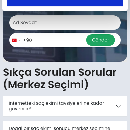
alın.
Phone number
Gönder
+90
Turkey
+90
Sıkça Sorulan Sorular
(Merkez Seçimi)
İnternetteki saç ekimi tavsiyeleri ne kadar
güvenilir?
Doğal bir saç ekimi sonucu merkez seçimine