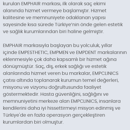
kurulan EMPHAIR markası, ilk olarak saç ekimi
alanında hizmet vermeye başlamıştır. Hizmet
kalitesine ve memnuniyete odaklanan yapısı
sayesinde kısa sürede Türkiye’nin önde gelen estetik
ve sağlık kurumlarından biri haline gelmiştir.
EMPHAIR markasıyla başlayan bu yolculuk, yıllar
içinde EMPESTHETIC, EMPMEN ve EMPDENT markalarının
eklenmesiyle çok daha kapsamlı bir hizmet ağına
dönüşmüştür. Saç, diş, erkek sağlığı ve estetik
alanlarında hizmet veren bu markalar, EMPCLINICS
çatısı altında toplanarak kurumun temel değerleri,
misyonu ve vizyonu doğrultusunda faaliyet
göstermektedir. Hasta güvenliğini, sağlığını ve
memnuniyetini merkeze alan EMPCLINICS, insanlara
kendilerini daha iyi hissettirmeyi misyon edinmiş ve
Türkiye'de en fazla operasyon gerçekleştiren
kurumlardan biri olmuştur.