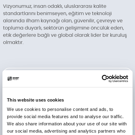
Vizyonumuz, insan odaklı, uluslararası kalite
standartlarını benimseyen, eğitim ve teknoloji
alanında ilham kaynağı olan, güvenilir, çevreye ve
topluma duyarlı, sektörün gelişimine öncülük eden,
etik değerlere bağlı ve global olarak lider bir kuruluş
olmaktır.
Ücretsiz çevrimiçi danışmanlık talep
edin
Ad Soyad
*
This website uses cookies
We use cookies to personalise content and ads, to
provide social media features and to analyse our traffic.
We also share information about your use of our site with
E-Posta Adresi
(İsteğe Bağlı)
our social media, advertising and analytics partners who